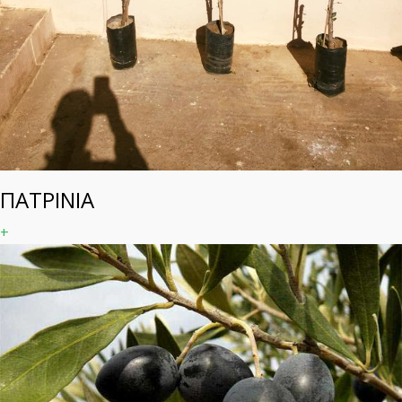
ΠΑΤΡΙΝΙΑ
+