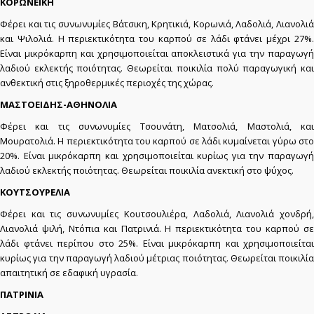
ΚΟΡΩΝΕΪΚΗ
Φέρει και τις συνωνυμίες Βάτσικη, Κρητικιά, Κορωνιά, Λαδολιά, Λιανολιά
και Ψιλολιά. Η περιεκτικότητα του καρπού σε λάδι φτάνει μέχρι 27%.
Είναι μικρόκαρπη και χρησιμοποιείται αποκλειστικά για την παραγωγή
λαδιού εκλεκτής ποιότητας. Θεωρείται ποικιλία πολύ παραγωγική και
ανθεκτική στις ξηροθερμικές περιοχές της χώρας.
ΜΑΣΤΟΕΙΔΗΣ-ΑΘΗΝΟΛΙΑ
Φέρει και τις συνωνυμίες Τσουνάτη, Ματσολιά, Μαστολιά, και
Μουρατολιά. Η περιεκτικότητα του καρπού σε λάδι κυμαίνεται γύρω στο
20%. Είναι μικρόκαρπη και χρησιμοποιείται κυρίως για την παραγωγή
λαδιού εκλεκτής ποιότητας. Θεωρείται ποικιλία ανεκτική στο ψύχος.
ΚΟΥΤΣΟΥΡΕΛΙΑ
Φέρει και τις συνωνυμίες Κουτσουλιέρα, Λαδολιά, Λιανολιά χονδρή,
Λιανολιά ψιλή, Ντόπια και Πατρινιά. Η περιεκτικότητα του καρπού σε
λάδι φτάνει περίπου στο 25%. Είναι μικρόκαρπη και χρησιμοποιείται
κυρίως για την παραγωγή λαδιού μέτριας ποιότητας. Θεωρείται ποικιλία
απαιτητική σε εδαφική υγρασία.
ΠΑΤΡΙΝΙΑ