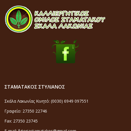
ΣΤΑΜΑΤΑΚΟΣ ΣΤΥΛΙΑΝΟΣ
Σκάλα Λακωνίας Κινητό: (0030) 6949 097551
Γραφείο: 27350 22746
Fax: 27350 23745
E-mail: fytoriastamatakos@gmail.com